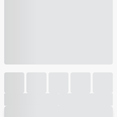
Galeria
Vídeo