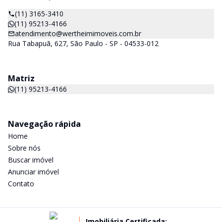
(11) 3165-3410
(11) 95213-4166
atendimento@wertheimimoveis.com.br
Rua Tabapuã, 627, São Paulo - SP - 04533-012
Matriz
(11) 95213-4166
Navegação rápida
Home
Sobre nós
Buscar imóvel
Anunciar imóvel
Contato
Imobiliária Certificada: