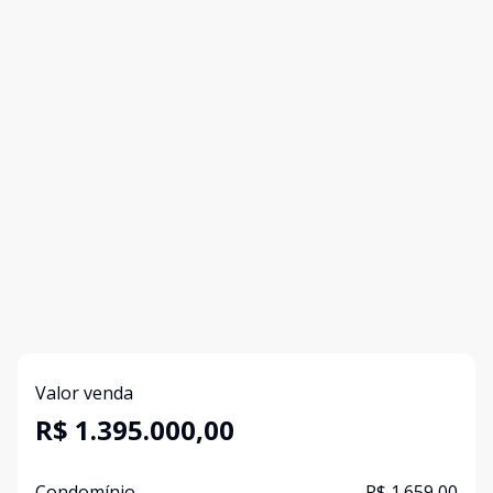
Valor venda
R$ 1.395.000,00
Condomínio
R$ 1.659,00