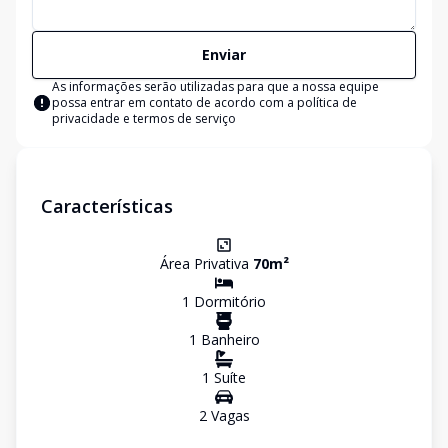
Enviar
As informações serão utilizadas para que a nossa equipe
possa entrar em contato de acordo com a
política de
privacidade e termos de serviço
Características
Área Privativa
70
m²
1
Dormitório
1
Banheiro
1
Suíte
2
Vaga
s