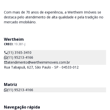
Com mais de 70 anos de experiência, a Wertheim Imóveis se
destaca pelo atendimento de alta qualidade e pela tradição no
mercado imobiliário.
Wertheim
CRECI:
19.381-J
(11) 3165-3410
(11) 95213-4166
atendimento@wertheimimoveis.com.br
Rua Tabapuã, 627, São Paulo - SP - 04533-012
Matriz
(11) 95213-4166
Navegação rápida