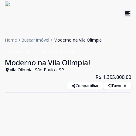
Home
Buscar imóvel
Moderno na Vila Olímpia!
Apartamento
Venda
Cód:
WI58596
Moderno na Vila Olímpia!
Vila Olímpia, São Paulo - SP
R$ 1.395.000,00
Compartilhar
Favorito