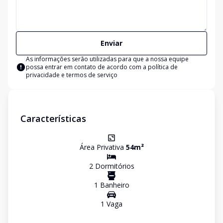
Enviar
As informações serão utilizadas para que a nossa equipe
possa entrar em contato de acordo com a
política de
privacidade e termos de serviço
Características
Área Privativa
54
m²
2
Dormitório
s
1
Banheiro
1
Vaga