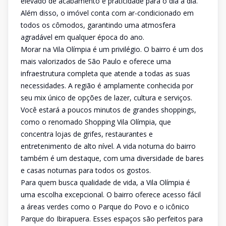
elevado de acabamento e praticidade para o dia a dia.
Além disso, o imóvel conta com ar-condicionado em
todos os cômodos, garantindo uma atmosfera
agradável em qualquer época do ano.
Morar na Vila Olímpia é um privilégio. O bairro é um dos
mais valorizados de São Paulo e oferece uma
infraestrutura completa que atende a todas as suas
necessidades. A região é amplamente conhecida por
seu mix único de opções de lazer, cultura e serviços.
Você estará a poucos minutos de grandes shoppings,
como o renomado Shopping Vila Olímpia, que
concentra lojas de grifes, restaurantes e
entretenimento de alto nível. A vida noturna do bairro
também é um destaque, com uma diversidade de bares
e casas noturnas para todos os gostos.
Para quem busca qualidade de vida, a Vila Olímpia é
uma escolha excepcional. O bairro oferece acesso fácil
a áreas verdes como o Parque do Povo e o icônico
Parque do Ibirapuera. Esses espaços são perfeitos para