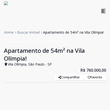
Home
Buscar imóvel
Apartamento de 54m² na Vila Olímpia!
Apartamento
Venda
Cód:
WI1741584
Apartamento de 54m² na Vila
Olímpia!
Vila Olímpia, São Paulo - SP
R$ 760.000,00
Compartilhar
Favorito