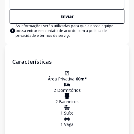
Enviar
As informações serão utilizadas para que a nossa equipe
possa entrar em contato de acordo com a
política de
privacidade e termos de serviço
Características
Área Privativa
60
m²
2
Dormitório
s
2
Banheiro
s
1
Suíte
1
Vaga