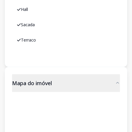
Hall
Sacada
Terraco
Mapa do imóvel