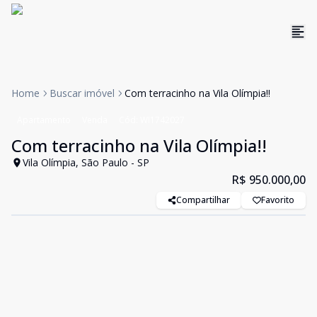
Home
Buscar imóvel
Com terracinho na Vila Olímpia!!
Apartamento
Venda
Cód:
WI1742027
Com terracinho na Vila Olímpia!!
Vila Olímpia, São Paulo - SP
R$ 950.000,00
Compartilhar
Favorito