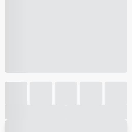
Galeria
Vídeo