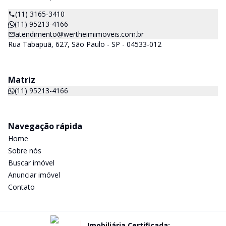
(11) 3165-3410
(11) 95213-4166
atendimento@wertheimimoveis.com.br
Rua Tabapuã, 627, São Paulo - SP - 04533-012
Matriz
(11) 95213-4166
Navegação rápida
Home
Sobre nós
Buscar imóvel
Anunciar imóvel
Contato
Imobiliária Certificada: