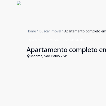
Home
Buscar imóvel
Apartamento completo e
Apartamento
Venda
Cód:
WI1742482
Apartamento completo 
Moema, São Paulo - SP