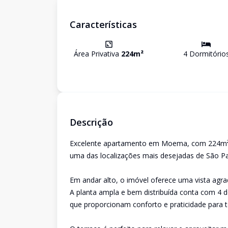
Características
Área Privativa
224
m²
4
Dormitório
Descrição
Excelente apartamento em Moema, com 224m² de
uma das localizações mais desejadas de São Pa
Em andar alto, o imóvel oferece uma vista agra
A planta ampla e bem distribuída conta com 4 d
que proporcionam conforto e praticidade para to