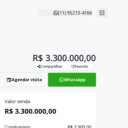
(11) 95213-4166
R$ 3.300.000,00
Compartilhar
Favorito
Agendar visita
WhatsApp
Valor venda
R$ 3.300.000,00
Condomínio
R$ 3.300,00