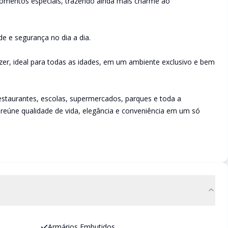
 momentos especiais, trazendo ainda mais charme ao
 e segurança no dia a dia.
zer, ideal para todas as idades, em um ambiente exclusivo e bem
staurantes, escolas, supermercados, parques e toda a
l reúne qualidade de vida, elegância e conveniência em um só
Armários Embutidos