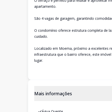
O terraço é perfeito para relaxar e aproveitar
apartamento.
São 4 vagas de garagem, garantindo comodidade
O condomínio oferece estrutura completa de la
cuidado.
Localizado em Moema, próximo a excelentes re
infraestrutura que o bairro oferece, este imóve
lugar.
Mais informações
Água Quente