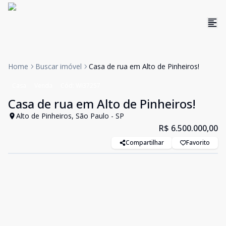
Home
Buscar imóvel
Casa de rua em Alto de Pinheiros!
Casa
Venda
Cód:
WI37257
Casa de rua em Alto de Pinheiros!
Alto de Pinheiros, São Paulo - SP
R$ 6.500.000,00
Compartilhar
Favorito