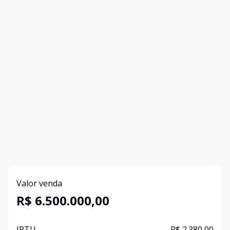
Valor venda
R$ 6.500.000,00
IPTU
R$ 2.380,00