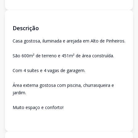
Descrição
Casa gostosa, iluminada e arejada em Alto de Pinheiros.
São 600m² de terreno e 451m² de área construída.
Com 4 suítes e 4 vagas de garagem.
Área externa gostosa com piscina, churrasqueira e
jardim.
Muito espaço e conforto!