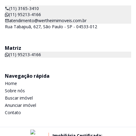
(11) 3165-3410
(11) 95213-4166
atendimento@wertheimimoveis.com.br
Rua Tabapuã, 627, São Paulo - SP - 04533-012
Matriz
(11) 95213-4166
Navegação rápida
Home
Sobre nós
Buscar imóvel
Anunciar imóvel
Contato
Imobiliária Certificada: