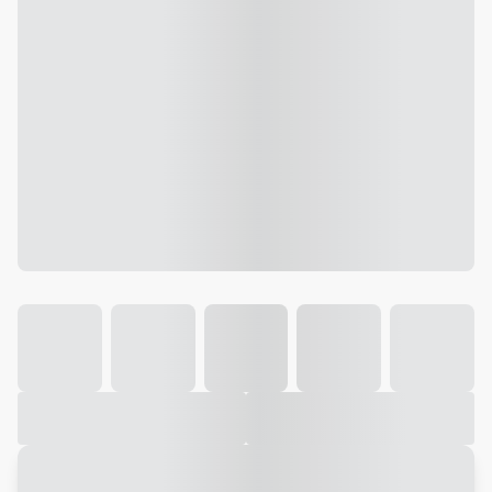
Galeria
Vídeo