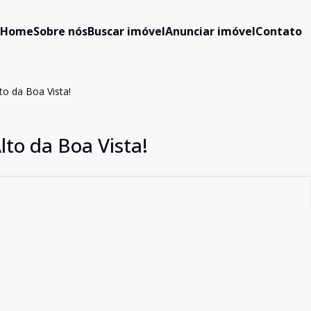
Home
Sobre nós
Buscar imóvel
Anunciar imóvel
Contato
to da Boa Vista!
to da Boa Vista!