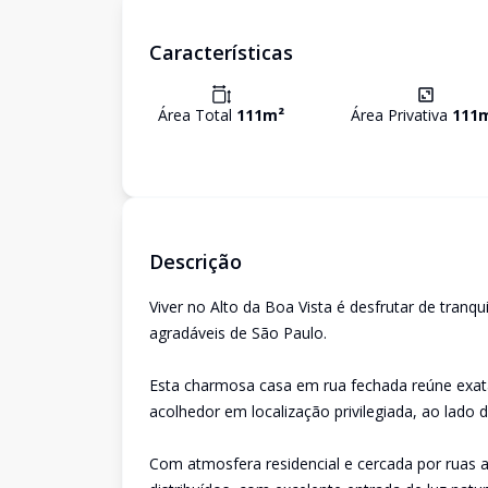
Características
Área Total
111
m²
Área Privativa
111
Descrição
Viver no Alto da Boa Vista é desfrutar de tranq
agradáveis de São Paulo.
Esta charmosa casa em rua fechada reúne exat
acolhedor em localização privilegiada, ao lado d
Com atmosfera residencial e cercada por ruas 