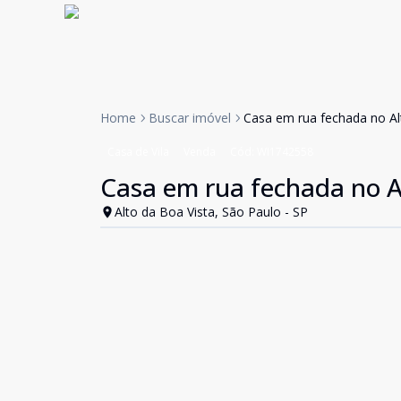
Home
Buscar imóvel
Casa em rua fechada no Al
Casa de Vila
Venda
Cód:
WI1742558
Casa em rua fechada no Al
Alto da Boa Vista, São Paulo - SP