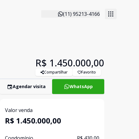
(11) 95213-4166
R$ 1.450.000,00
Compartilhar
Favorito
Agendar visita
WhatsApp
Valor venda
R$ 1.450.000,00
Condomínio
R$ 430,00