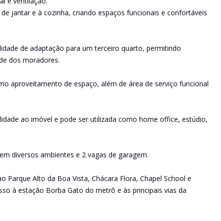
al e ventilação.
de jantar e à cozinha, criando espaços funcionais e confortáveis
ilidade de adaptação para um terceiro quarto, permitindo
ade dos moradores.
mo aproveitamento de espaço, além de área de serviço funcional
lidade ao imóvel e pode ser utilizada como home office, estúdio,
em diversos ambientes e 2 vagas de garagem.
ao Parque Alto da Boa Vista, Chácara Flora, Chapel School e
esso à estação Borba Gato do metrô e às principais vias da