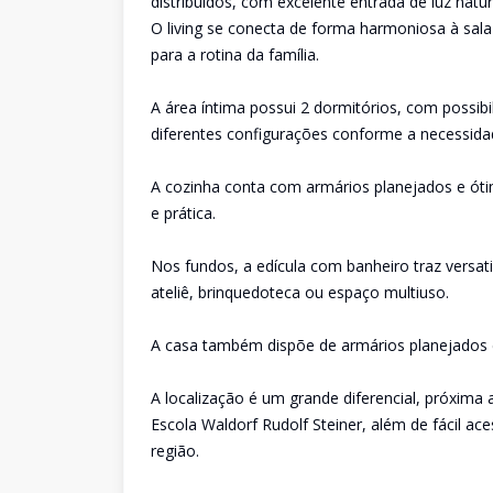
distribuídos, com excelente entrada de luz natur
O living se conecta de forma harmoniosa à sala 
para a rotina da família.
A área íntima possui 2 dormitórios, com possib
diferentes configurações conforme a necessid
A cozinha conta com armários planejados e óti
e prática.
Nos fundos, a edícula com banheiro traz versati
ateliê, brinquedoteca ou espaço multiuso.
A casa também dispõe de armários planejados 
A localização é um grande diferencial, próxima 
Escola Waldorf Rudolf Steiner, além de fácil ac
região.