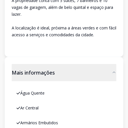
A propriedade conta com 5 suítes, 7 banheiros e 10
vagas de garagem, além de belo quintal e espaço para
lazer.
A localização é ideal, próxima a áreas verdes e com fácil
acesso a serviços e comodidades da cidade.
Mais informações
Água Quente
Ar Central
Armários Embutidos