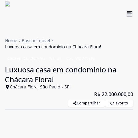
Home
Buscar imóvel
Luxuosa casa em condomínio na Chácara Flora!
Casa em Condomínio
Venda
Cód:
WI1741896
Luxuosa casa em condomínio na
Chácara Flora!
Chácara Flora, São Paulo - SP
R$ 22.000.000,00
Compartilhar
Favorito