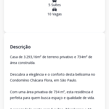
5
Suíte
s
10
Vaga
s
Descrição
Casa de 3.293,16m² de terreno privativo e 734m² de
área construída.
Descubra a elegância e o conforto desta belíssima no
Condomínio Chácara Flora, em São Paulo.
Com uma área privativa de 734 m², esta residência é
perfeita para quem busca espaço e qualidade de vida.