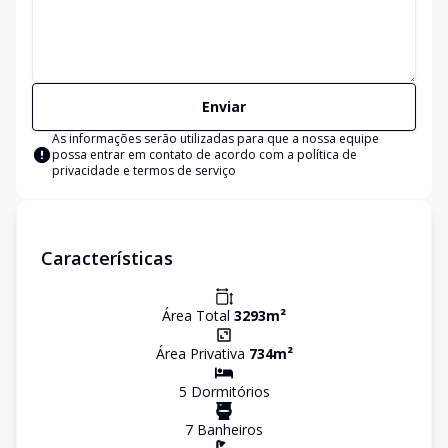
Enviar
As informações serão utilizadas para que a nossa equipe
possa entrar em contato de acordo com a
política de
privacidade e termos de serviço
Características
Área Total
3293
m²
Área Privativa
734
m²
5
Dormitório
s
7
Banheiro
s