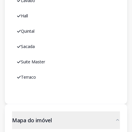
Lavabo
Hall
Quintal
Sacada
Suite Master
Terraco
Mapa do imóvel