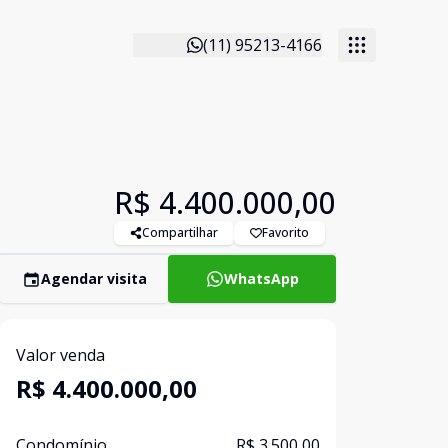
(11) 95213-4166
R$ 4.400.000,00
Compartilhar
Favorito
Agendar visita
WhatsApp
Valor venda
R$ 4.400.000,00
Condomínio
R$ 3.500,00