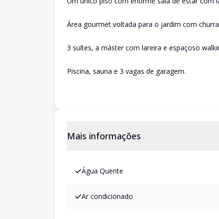
Um único piso com enorme sala de estar com lar
Área gourmet voltada para o jardim com churras
3 suítes, a máster com lareira e espaçoso walki
Piscina, sauna e 3 vagas de garagem.
Mais informações
Água Quente
Ar condicionado