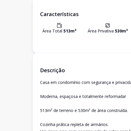
Características
Área Total
513
m²
Área Privativa
530
m²
Descrição
Casa em condomínio com segurança e privacid
Moderna, espaçosa e totalmente reformada!
513m² de terreno e 530m² de área construída.
Cozinha prática repleta de armários.