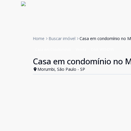
Home
Buscar imóvel
Casa em condomínio no M
Casa em Condomínio
Venda
Cód:
WI34295
Casa em condomínio no 
Morumbi, São Paulo - SP