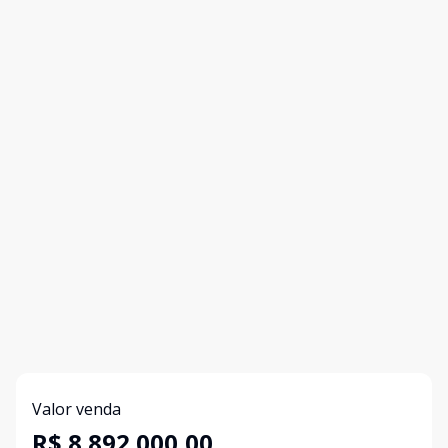
Valor venda
R$ 8.892.000,00