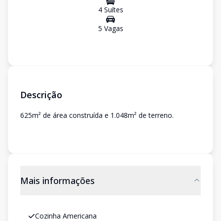
4
Suíte
s
5
Vaga
s
Descrição
625m² de área construída e 1.048m² de terreno.
Mais informações
Cozinha Americana