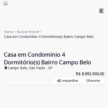
Home
Buscar imóvel
Casa em Condomínio 4 Dormitório(s) Bairro Campo Belo
Casa em Condomínio
Venda
Cód:
WI100461
Casa em Condomínio 4
Dormitório(s) Bairro Campo Belo
Campo Belo, São Paulo - SP
R$ 8.892.000,00
Compartilhar
Favorito