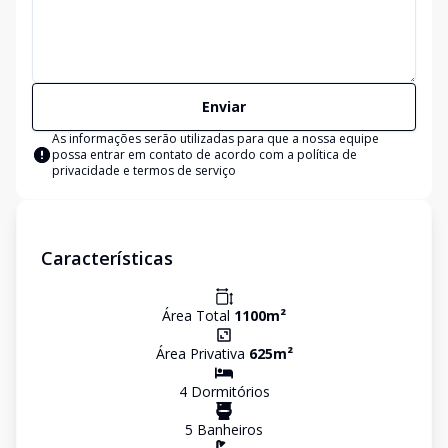
Enviar
As informações serão utilizadas para que a nossa equipe
possa entrar em contato de acordo com a
política de
privacidade e termos de serviço
Características
Área Total
1100
m²
Área Privativa
625
m²
4
Dormitório
s
5
Banheiro
s