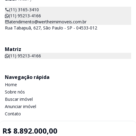
(11) 3165-3410
(11) 95213-4166
atendimento@wertheimimoveis.com.br
Rua Tabapuã, 627, São Paulo - SP - 04533-012
Matriz
(11) 95213-4166
Navegação rápida
Home
Sobre nós
Buscar imóvel
Anunciar imóvel
Contato
R$ 8.892.000,00