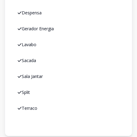
Despensa
Gerador Energia
Lavabo
Sacada
Sala Jantar
Split
Terraco