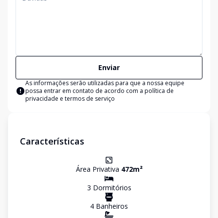
Enviar
As informações serão utilizadas para que a nossa equipe
possa entrar em contato de acordo com a
política de
privacidade e termos de serviço
Características
Área Privativa
472
m²
3
Dormitório
s
4
Banheiro
s