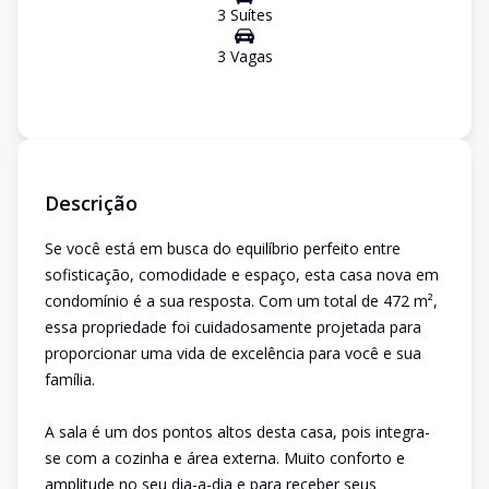
3
Suíte
s
3
Vaga
s
Descrição
Se você está em busca do equilíbrio perfeito entre
sofisticação, comodidade e espaço, esta casa nova em
condomínio é a sua resposta. Com um total de 472 m²,
essa propriedade foi cuidadosamente projetada para
proporcionar uma vida de excelência para você e sua
família.
A sala é um dos pontos altos desta casa, pois integra-
se com a cozinha e área externa. Muito conforto e
amplitude no seu dia-a-dia e para receber seus