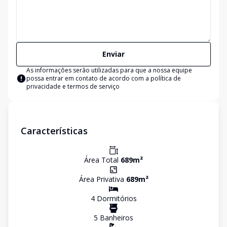
Enviar
As informações serão utilizadas para que a nossa equipe
possa entrar em contato de acordo com a
política de
privacidade e termos de serviço
Características
Área Total
689
m²
Área Privativa
689
m²
4
Dormitório
s
5
Banheiro
s