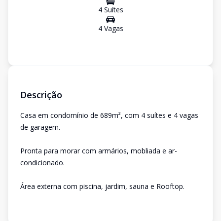
4
Suíte
s
4
Vaga
s
Descrição
Casa em condomínio de 689m², com 4 suítes e 4 vagas
de garagem.
Pronta para morar com armários, mobliada e ar-
condicionado.
Área externa com piscina, jardim, sauna e Rooftop.