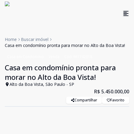
Home
Buscar imóvel
Casa em condomínio pronta para morar no Alto da Boa Vista!
Casa em Condomínio
Venda
Cód:
WI1742018
Casa em condomínio pronta para
morar no Alto da Boa Vista!
Alto da Boa Vista, São Paulo - SP
R$ 5.450.000,00
Compartilhar
Favorito