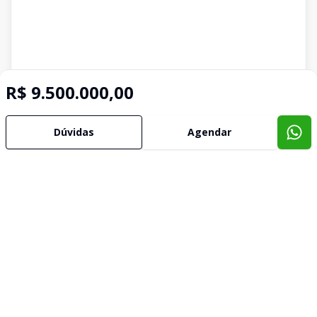
R$ 9.500.000,00
Dúvidas
Agendar