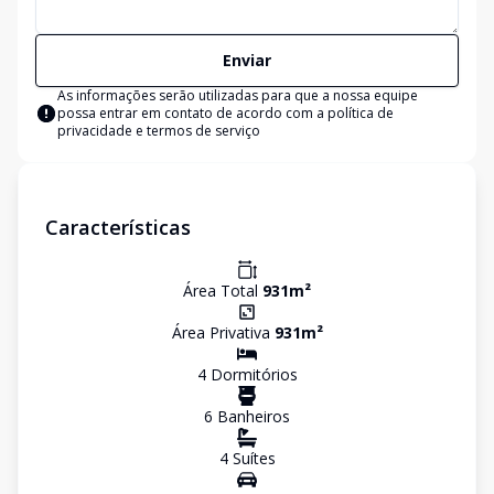
Enviar
As informações serão utilizadas para que a nossa equipe
possa entrar em contato de acordo com a
política de
privacidade e termos de serviço
Características
Área Total
931
m²
Área Privativa
931
m²
4
Dormitório
s
6
Banheiro
s
4
Suíte
s