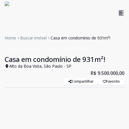
Home
Buscar imóvel
Casa em condomínio de 931m²!
Casa em Condomínio
Venda
Cód:
WI1742069
Casa em condomínio de 931m²!
Alto da Boa Vista, São Paulo - SP
R$ 9.500.000,00
Compartilhar
Favorito