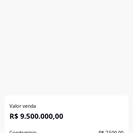
Valor venda
R$ 9.500.000,00
Condomínio
R$ 7.500,00