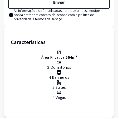
Enviar
As informações serão utilizadas para que a nossa equipe
possa entrar em contato de acordo com a
política de
privacidade e termos de serviço
Características
Área Privativa
564
m²
3
Dormitório
s
4
Banheiro
s
3
Suíte
s
4
Vaga
s