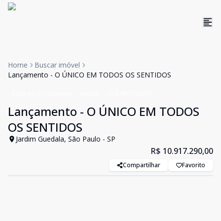
Home
Buscar imóvel
Lançamento - O ÚNICO EM TODOS OS SENTIDOS
Casa em Condomínio
Venda
Cód:
WI1742235
Lançamento - O ÚNICO EM TODOS
OS SENTIDOS
Jardim Guedala, São Paulo - SP
R$ 10.917.290,00
Compartilhar
Favorito