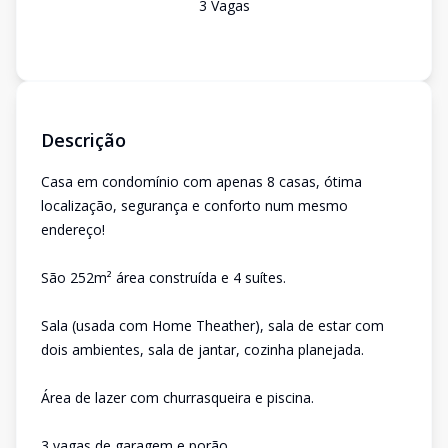
3
Vaga
s
Descrição
Casa em condomínio com apenas 8 casas, ótima
localização, segurança e conforto num mesmo
endereço!
São 252m² área construída e 4 suítes.
Sala (usada com Home Theather), sala de estar com
dois ambientes, sala de jantar, cozinha planejada.
Área de lazer com churrasqueira e piscina.
3 vagas de garagem e porão.