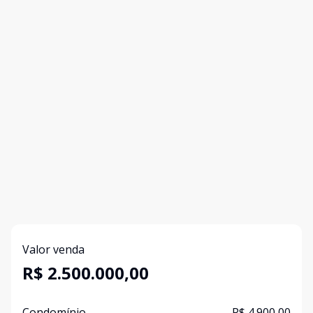
Valor venda
R$ 2.500.000,00
Condomínio
R$ 4.900,00