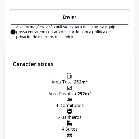
Enviar
As informações serão utilizadas para que a nossa equipe
possa entrar em contato de acordo com a
política de
privacidade e termos de serviço
Características
Área Total
252
m²
Área Privativa
252
m²
4
Dormitório
s
5
Banheiro
s
4
Suíte
s