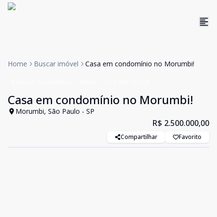
Home
Buscar imóvel
Casa em condomínio no Morumbi!
Casa em Condomínio
Venda
Cód:
WI1741713
Casa em condomínio no Morumbi!
Morumbi, São Paulo - SP
R$ 2.500.000,00
Compartilhar
Favorito