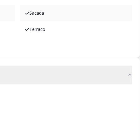
Sacada
Terraco