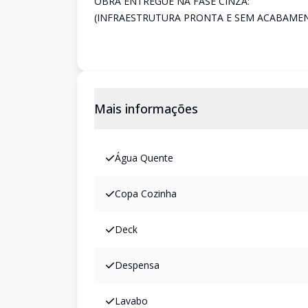
OBRA ENTREGUE NA FASE CINZA:
(INFRAESTRUTURA PRONTA E SEM ACABAME
Mais informações
Água Quente
Copa Cozinha
Deck
Despensa
Lavabo