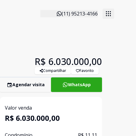
(11) 95213-4166
R$ 6.030.000,00
Compartilhar
Favorito
Agendar visita
WhatsApp
Valor venda
R$ 6.030.000,00
Condomínio
R$ 11,11