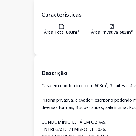
Características
Área Total
603
m²
Área Privativa
603
m²
Descrição
Casa em condomínio com 603m², 3 suítes e 4 
Piscina privativa, elevador, escritório podendo 
diversas formas, 3 super suítes, sala íntima, R
CONDOMÍNIO ESTÁ EM OBRAS.
ENTREGA: DEZEMBRO DE 2026.