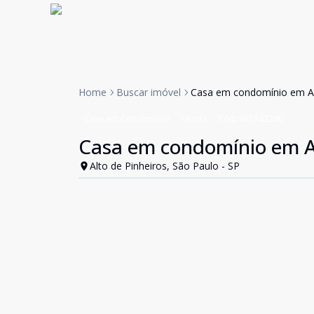
Home
Buscar imóvel
Casa em condomínio em Alt
Casa em Condomínio
Venda
Cód:
WI1742240
Casa em condomínio em Al
Alto de Pinheiros, São Paulo - SP