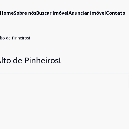
Home
Sobre nós
Buscar imóvel
Anunciar imóvel
Contato
o de Pinheiros!
to de Pinheiros!