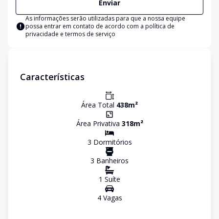
Enviar
As informações serão utilizadas para que a nossa equipe
possa entrar em contato de acordo com a
política de
privacidade e termos de serviço
Características
Área Total
438
m²
Área Privativa
318
m²
3
Dormitório
s
3
Banheiro
s
1
Suíte
4
Vaga
s