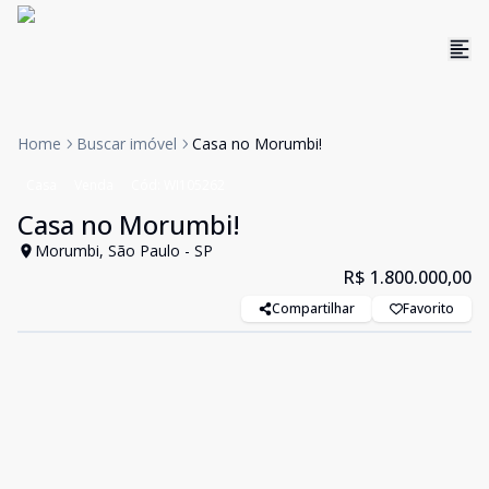
Home
Buscar imóvel
Casa no Morumbi!
Casa
Venda
Cód:
WI105262
Casa no Morumbi!
Morumbi, São Paulo - SP
R$ 1.800.000,00
Compartilhar
Favorito