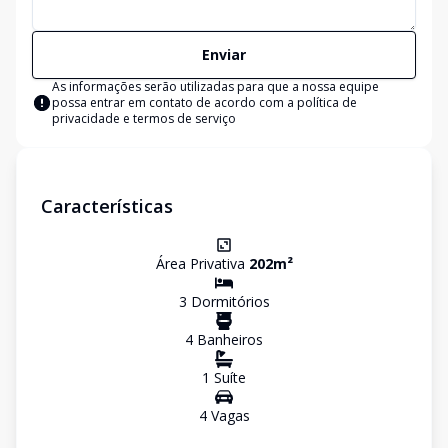
Enviar
As informações serão utilizadas para que a nossa equipe
possa entrar em contato de acordo com a
política de
privacidade e termos de serviço
Características
Área Privativa
202
m²
3
Dormitório
s
4
Banheiro
s
1
Suíte
4
Vaga
s