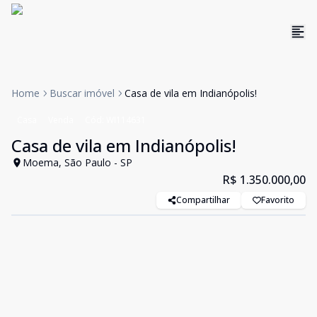
Home
Buscar imóvel
Casa de vila em Indianópolis!
Casa
Venda
Cód:
WI114631
Casa de vila em Indianópolis!
Moema, São Paulo - SP
R$ 1.350.000,00
Compartilhar
Favorito