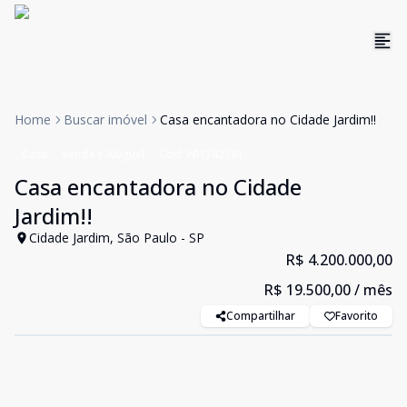
Home
Buscar imóvel
Casa encantadora no Cidade Jardim!!
Casa
Venda e Aluguel
Cód:
WI1742381
Casa encantadora no Cidade
Jardim!!
Cidade Jardim, São Paulo - SP
R$ 4.200.000,00
R$ 19.500,00
/ mês
Compartilhar
Favorito