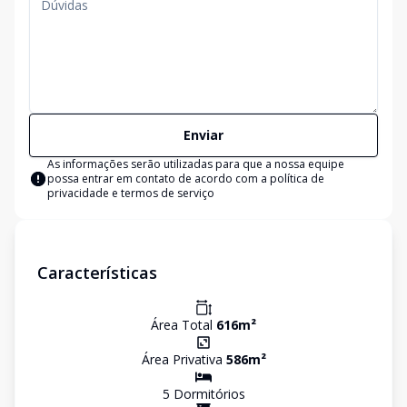
Enviar
As informações serão utilizadas para que a nossa equipe
possa entrar em contato de acordo com a
política de
privacidade e termos de serviço
Características
Área Total
616
m²
Área Privativa
586
m²
5
Dormitório
s