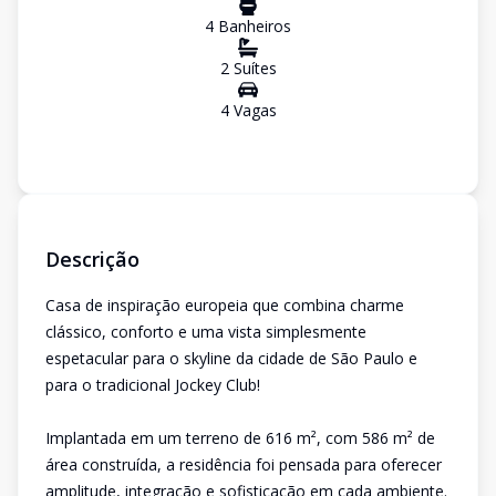
4
Banheiro
s
2
Suíte
s
4
Vaga
s
Descrição
Casa de inspiração europeia que combina charme
clássico, conforto e uma vista simplesmente
espetacular para o skyline da cidade de São Paulo e
para o tradicional Jockey Club!
Implantada em um terreno de 616 m², com 586 m² de
área construída, a residência foi pensada para oferecer
amplitude, integração e sofisticação em cada ambiente.