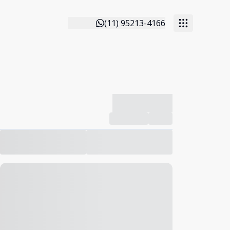
(11) 95213-4166
-------------
Compartilhar
Favorito