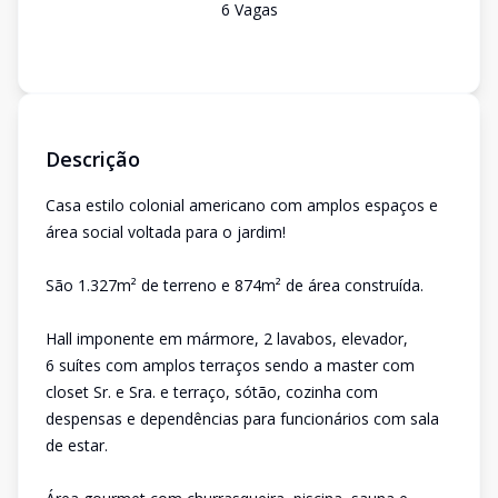
6
Vaga
s
Descrição
Casa estilo colonial americano com amplos espaços e
área social voltada para o jardim!
São 1.327m² de terreno e 874m² de área construída.
Hall imponente em mármore, 2 lavabos, elevador,
6 suítes com amplos terraços sendo a master com
closet Sr. e Sra. e terraço, sótão, cozinha com
despensas e dependências para funcionários com sala
de estar.