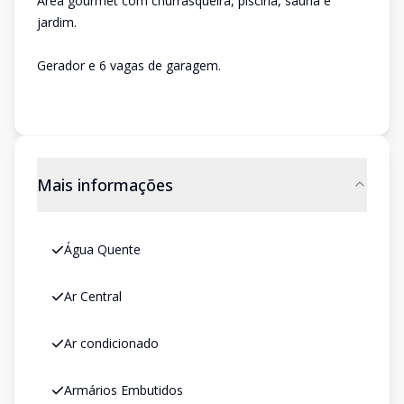
Área gourmet com churrasqueira, piscina, sauna e
jardim.
Gerador e 6 vagas de garagem.
Mais informações
Água Quente
Ar Central
Ar condicionado
Armários Embutidos