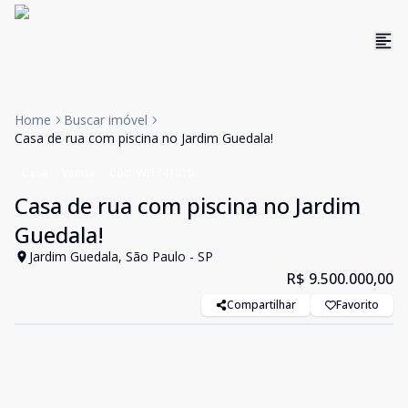
Home
Buscar imóvel
Casa de rua com piscina no Jardim Guedala!
Casa
Venda
Cód:
WI1741810
Casa de rua com piscina no Jardim
Guedala!
Jardim Guedala, São Paulo - SP
R$ 9.500.000,00
Compartilhar
Favorito