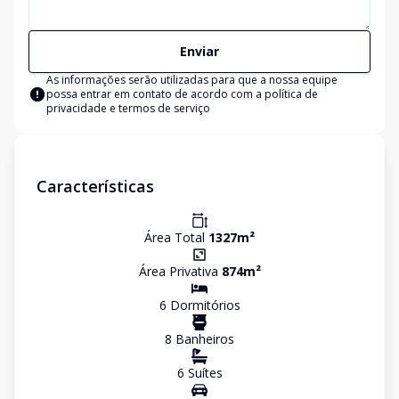
Enviar
As informações serão utilizadas para que a nossa equipe
possa entrar em contato de acordo com a
política de
privacidade e termos de serviço
Características
Área Total
1327
m²
Área Privativa
874
m²
6
Dormitório
s
8
Banheiro
s
6
Suíte
s