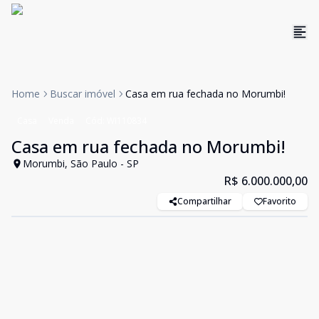
Home
Buscar imóvel
Casa em rua fechada no Morumbi!
Casa
Venda
Cód:
WI110834
Casa em rua fechada no Morumbi!
Morumbi, São Paulo - SP
R$ 6.000.000,00
Compartilhar
Favorito