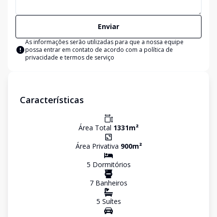
Enviar
As informações serão utilizadas para que a nossa equipe
possa entrar em contato de acordo com a
política de
privacidade e termos de serviço
Características
Área Total
1331
m²
Área Privativa
900
m²
5
Dormitório
s
7
Banheiro
s
5
Suíte
s