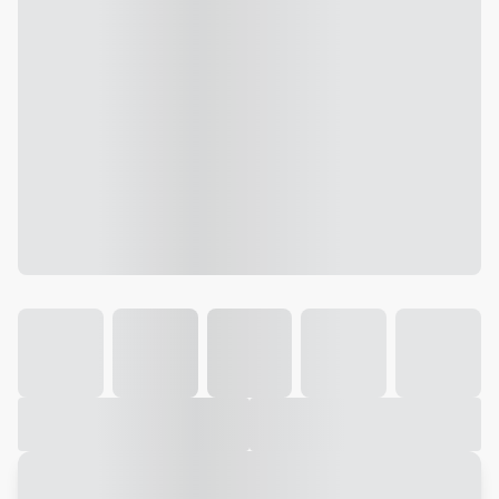
Galeria
Vídeo