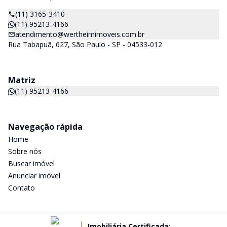
(11) 3165-3410
(11) 95213-4166
atendimento@wertheimimoveis.com.br
Rua Tabapuã, 627, São Paulo - SP - 04533-012
Matriz
(11) 95213-4166
Navegação rápida
Home
Sobre nós
Buscar imóvel
Anunciar imóvel
Contato
Imobiliária Certificada: