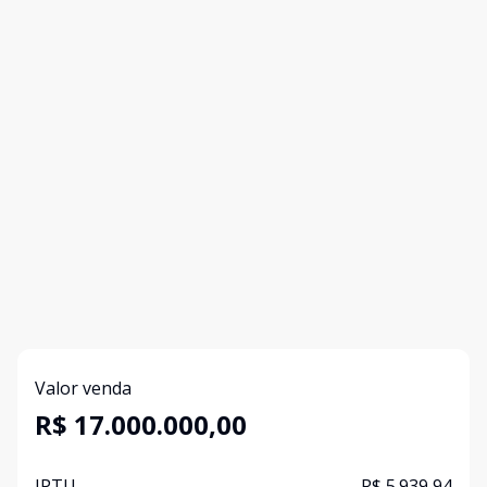
Valor venda
R$ 17.000.000,00
IPTU
R$ 5.939,94