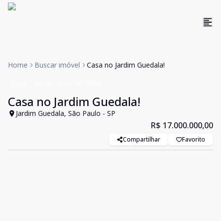
Home
Buscar imóvel
Casa no Jardim Guedala!
Casa
Venda
Cód:
WI109566
Casa no Jardim Guedala!
Jardim Guedala, São Paulo - SP
R$ 17.000.000,00
Compartilhar
Favorito