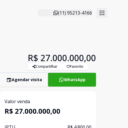
(11) 95213-4166
R$ 27.000.000,00
Compartilhar
Favorito
Agendar visita
WhatsApp
Valor venda
R$ 27.000.000,00
IPTU
R$ 4.800,00