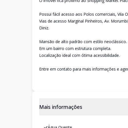
O imóvel fica próximo ao Shopping Market Plac
Possui fácil acesso aos Polos comerciais, Vila 
Vias de acesso Marginal Pinheiros, Av. Morumbi
Diniz.
Mansão de alto padrão com estilo neoclássico.
Em um bairro com estrutura completa.
Localização ideal com ótima acessibilidade.
Entre em contato para mais informações e agen
Mais informações
Água Quente