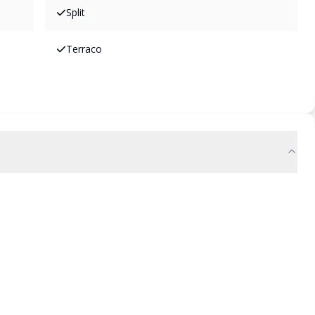
Split
Terraco