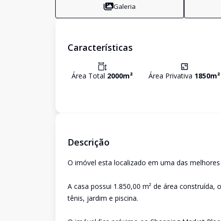
Galeria
Características
Área Total
2000
m²
Área Privativa
1850
m²
Descrição
O imóvel esta localizado em uma das melhores 
A casa possui 1.850,00 m² de área construída, 
tênis, jardim e piscina.