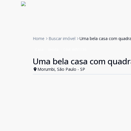
Home
Buscar imóvel
Uma bela casa com quadra
Casa
Venda
Cód:
WI51136
Uma bela casa com quadr
Morumbi, São Paulo - SP