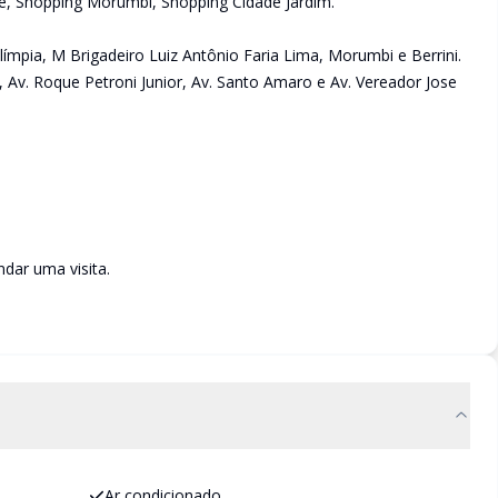
e, Shopping Morumbi, Shopping Cidade Jardim.
Olímpia, M Brigadeiro Luiz Antônio Faria Lima, Morumbi e Berrini.
, Av. Roque Petroni Junior, Av. Santo Amaro e Av. Vereador Jose
dar uma visita.
Ar condicionado