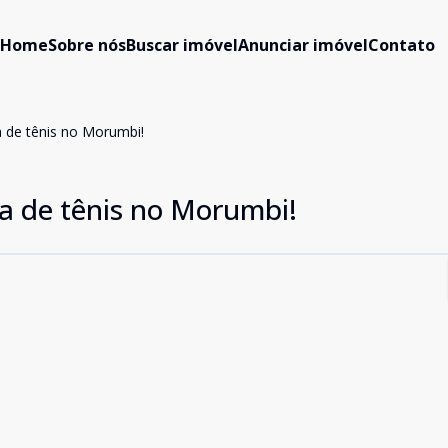
Home
Sobre nós
Buscar imóvel
Anunciar imóvel
Contato
 de tênis no Morumbi!
a de tênis no Morumbi!