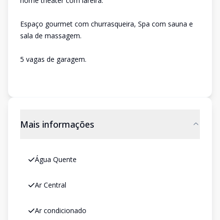
home theater com lareira.
Espaço gourmet com churrasqueira, Spa com sauna e
sala de massagem.
5 vagas de garagem.
Mais informações
Água Quente
Ar Central
Ar condicionado