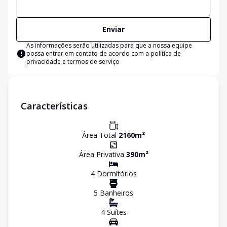
Enviar
As informações serão utilizadas para que a nossa equipe
possa entrar em contato de acordo com a
política de
privacidade e termos de serviço
Características
Área Total
2160
m²
Área Privativa
390
m²
4
Dormitório
s
5
Banheiro
s
4
Suíte
s