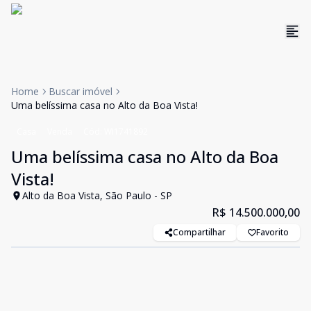
Home
Buscar imóvel
Uma belíssima casa no Alto da Boa Vista!
Casa
Venda
Cód:
WI1741892
Uma belíssima casa no Alto da Boa
Vista!
Alto da Boa Vista, São Paulo - SP
R$ 14.500.000,00
Compartilhar
Favorito