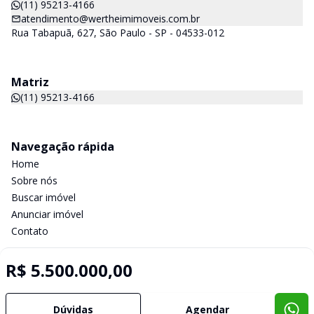
(11) 95213-4166
atendimento@wertheimimoveis.com.br
Rua Tabapuã, 627, São Paulo - SP - 04533-012
Matriz
(11) 95213-4166
Navegação rápida
Home
Sobre nós
Buscar imóvel
Anunciar imóvel
Contato
R$ 5.500.000,00
Imobiliária Certificada:
Selo de Tecnologia Loft
Dúvidas
Agendar