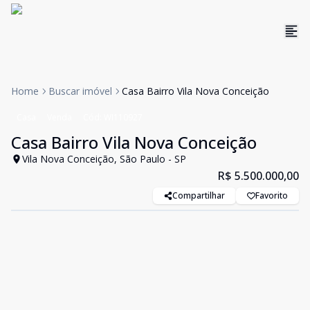
Home
Buscar imóvel
Casa Bairro Vila Nova Conceição
Casa
Venda
Cód:
WI110927
Casa Bairro Vila Nova Conceição
Vila Nova Conceição, São Paulo - SP
R$ 5.500.000,00
Compartilhar
Favorito