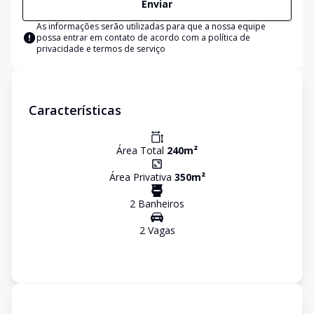
Enviar
As informações serão utilizadas para que a nossa equipe
possa entrar em contato de acordo com a
política de
privacidade e termos de serviço
Características
Área Total
240
m²
Área Privativa
350
m²
2
Banheiro
s
2
Vaga
s