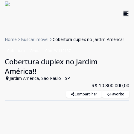
Home
Buscar imóvel
Cobertura duplex no Jardim América!!
Cobertura
Venda
Cód:
WI112137
Cobertura duplex no Jardim
América!!
Jardim América, São Paulo - SP
R$ 10.800.000,00
Compartilhar
Favorito