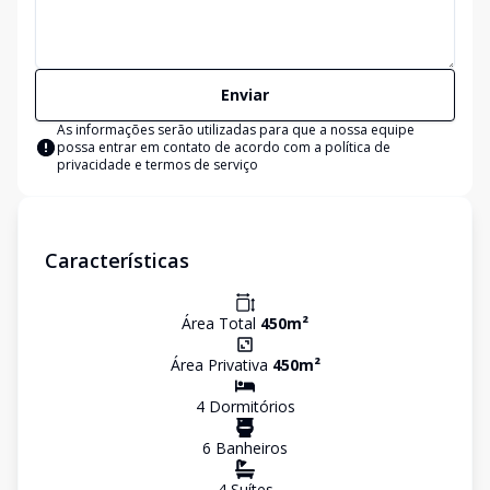
Enviar
As informações serão utilizadas para que a nossa equipe
possa entrar em contato de acordo com a
política de
privacidade e termos de serviço
Características
Área Total
450
m²
Área Privativa
450
m²
4
Dormitório
s
6
Banheiro
s
4
Suíte
s