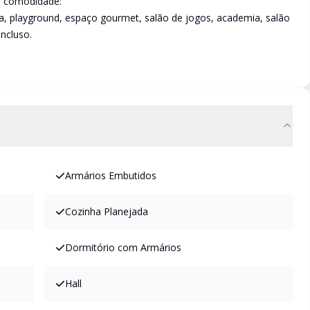
e comodidade:
ira, playground, espaço gourmet, salão de jogos, academia, salão
incluso.
Armários Embutidos
Cozinha Planejada
Dormitório com Armários
Hall