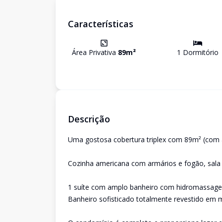
Características
Área Privativa
89
m²
1
Dormitório
Descrição
Uma gostosa cobertura triplex com 89m² (com á
Cozinha americana com armários e fogão, sala co
1 suíte com amplo banheiro com hidromassag
Banheiro sofisticado totalmente revestido em 