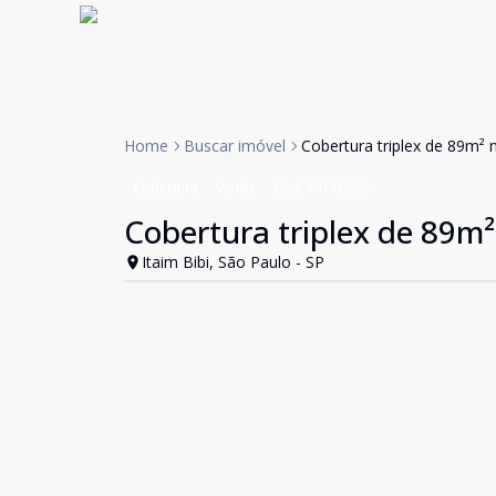
Home
Buscar imóvel
Cobertura triplex de 89m² n
Cobertura
Venda
Cód:
WI116588
Cobertura triplex de 89m² 
Itaim Bibi, São Paulo - SP