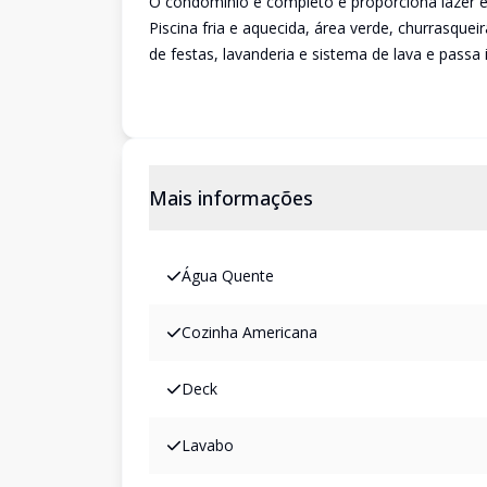
O condomínio é completo e proporciona lazer 
Piscina fria e aquecida, área verde, churrasque
de festas, lavanderia e sistema de lava e passa 
Mais informações
Água Quente
Cozinha Americana
Deck
Lavabo