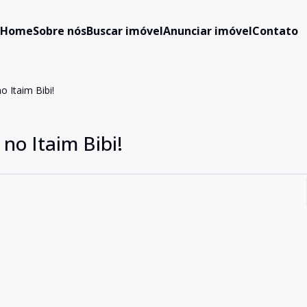
Home
Sobre nós
Buscar imóvel
Anunciar imóvel
Contato
o Itaim Bibi!
no Itaim Bibi!