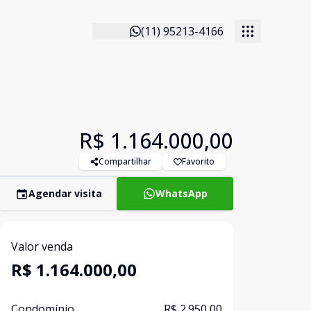
(11) 95213-4166
R$ 1.164.000,00
Compartilhar
Favorito
Agendar visita
WhatsApp
Valor venda
R$ 1.164.000,00
Condomínio
R$ 2.950,00