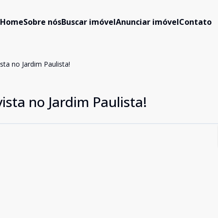
Home
Sobre nós
Buscar imóvel
Anunciar imóvel
Contato
ta no Jardim Paulista!
sta no Jardim Paulista!