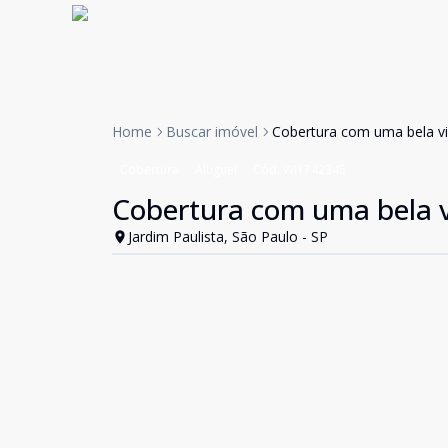
Home
Buscar imóvel
Cobertura com uma bela vis
Cobertura
Aluguel
Cód:
WI1742345
Cobertura com uma bela vi
Jardim Paulista, São Paulo - SP