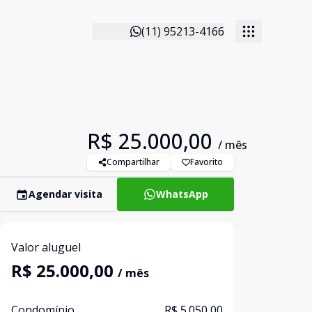
(11) 95213-4166
R$ 25.000,00
/ mês
Compartilhar
Favorito
Agendar visita
WhatsApp
Valor aluguel
R$ 25.000,00
/ mês
Condomínio
R$ 5.050,00