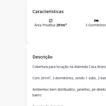
Características
Área Privativa
201
m²
3
Dormitório
Descrição
Cobertura para locação na Alameda Casa Branca
Com 201m², 3 dormitórios, sendo 1 suíte, 2 banh
Ambientes bem distribuídos, janelões, pé-direit
bairro.