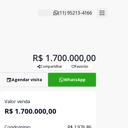
(11) 95213-4166
R$ 1.700.000,00
Compartilhar
Favorito
Agendar visita
WhatsApp
Valor venda
R$ 1.700.000,00
Condomínio
R$ 1.976,86