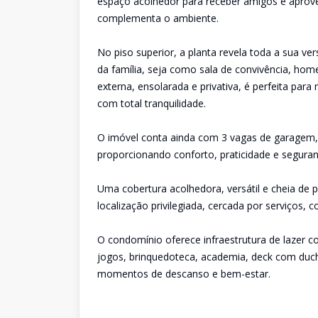
espaço acolhedor para receber amigos e aprov
complementa o ambiente.
No piso superior, a planta revela toda a sua v
da família, seja como sala de convivência, hom
externa, ensolarada e privativa, é perfeita para 
com total tranquilidade.
O imóvel conta ainda com 3 vagas de garagem, d
proporcionando conforto, praticidade e segura
Uma cobertura acolhedora, versátil e cheia de
localização privilegiada, cercada por serviços, c
O condomínio oferece infraestrutura de lazer co
jogos, brinquedoteca, academia, deck com duch
momentos de descanso e bem-estar.