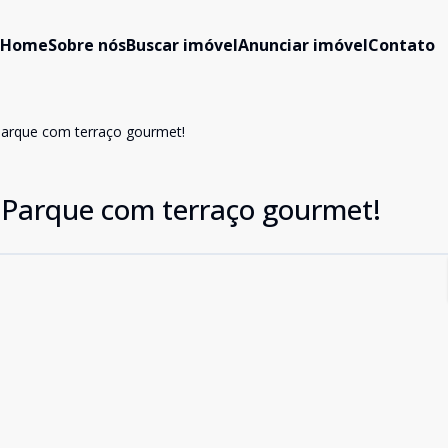
Home
Sobre nós
Buscar imóvel
Anunciar imóvel
Contato
Parque com terraço gourmet!
 Parque com terraço gourmet!