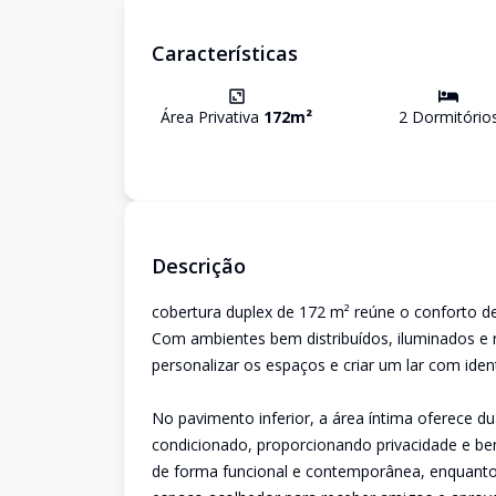
Características
Área Privativa
172
m²
2
Dormitório
Descrição
cobertura duplex de 172 m² reúne o conforto 
Com ambientes bem distribuídos, iluminados e r
personalizar os espaços e criar um lar com iden
No pavimento inferior, a área íntima oferece d
condicionado, proporcionando privacidade e be
de forma funcional e contemporânea, enquanto 