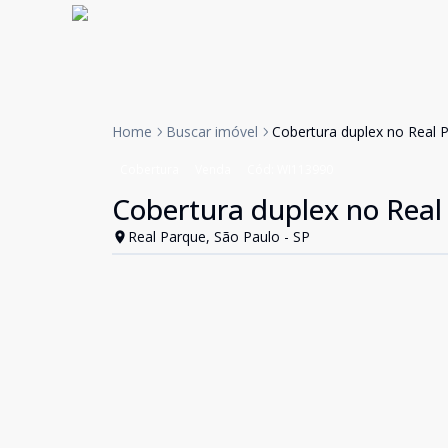
Home
Buscar imóvel
Cobertura duplex no Real 
Cobertura
Venda
Cód:
WI113990
Cobertura duplex no Real
Real Parque, São Paulo - SP