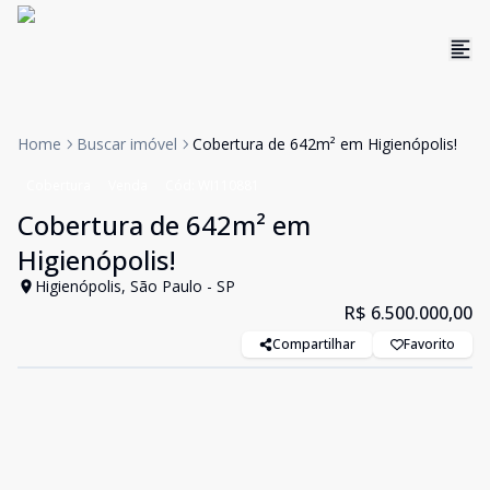
Home
Buscar imóvel
Cobertura de 642m² em Higienópolis!
Cobertura
Venda
Cód:
WI110881
Cobertura de 642m² em
Higienópolis!
Higienópolis, São Paulo - SP
R$ 6.500.000,00
Compartilhar
Favorito