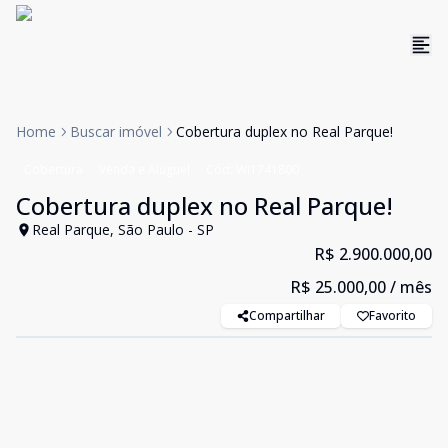
Home
Buscar imóvel
Cobertura duplex no Real Parque!
Cobertura
Venda e Aluguel
Cód:
WI1741800
Cobertura duplex no Real Parque!
Real Parque, São Paulo - SP
R$ 2.900.000,00
R$ 25.000,00
/ mês
Compartilhar
Favorito