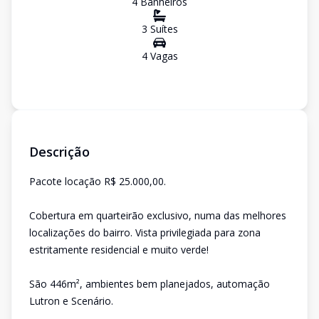
4
Banheiro
s
3
Suíte
s
4
Vaga
s
Descrição
Pacote locação R$ 25.000,00.
Cobertura em quarteirão exclusivo, numa das melhores
localizações do bairro. Vista privilegiada para zona
estritamente residencial e muito verde!
São 446m², ambientes bem planejados, automação
Lutron e Scenário.