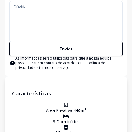
Enviar
As informações serão utilizadas para que a nossa equipe
possa entrar em contato de acordo com a
política de
privacidade e termos de serviço
Características
Área Privativa
446
m²
3
Dormitório
s