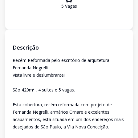
5
Vaga
s
Descrição
Recém Reformada pelo escritório de arquitetura
Fernanda Negrelli
Vista livre e deslumbrante!
São 420m² , 4 suítes e 5 vagas.
Esta cobertura, recém reformada com projeto de
Fernanda Negrelli, armários Ornare e excelentes
acabamentos, está situada em um dos endereços mais
desejados de São Paulo, a Vila Nova Conceição.