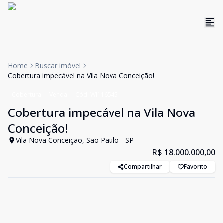
Home
Buscar imóvel
Cobertura impecável na Vila Nova Conceição!
Cobertura
Venda
Cód:
WI116545
Cobertura impecável na Vila Nova
Conceição!
Vila Nova Conceição, São Paulo - SP
R$ 18.000.000,00
Compartilhar
Favorito