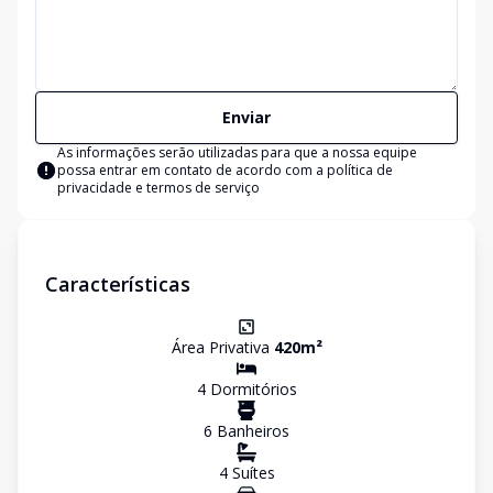
Enviar
As informações serão utilizadas para que a nossa equipe
possa entrar em contato de acordo com a
política de
privacidade e termos de serviço
Características
Área Privativa
420
m²
4
Dormitório
s
6
Banheiro
s
4
Suíte
s