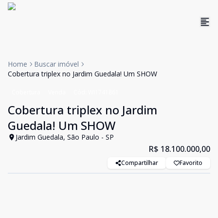
Home
Buscar imóvel
Cobertura triplex no Jardim Guedala! Um SHOW
Cobertura
Venda
Cód:
WI1741861
Cobertura triplex no Jardim
Guedala! Um SHOW
Jardim Guedala, São Paulo - SP
R$ 18.100.000,00
Compartilhar
Favorito