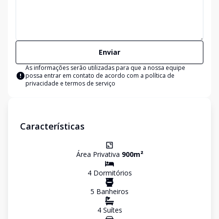
Enviar
As informações serão utilizadas para que a nossa equipe
possa entrar em contato de acordo com a
política de
privacidade e termos de serviço
Características
Área Privativa
900
m²
4
Dormitório
s
5
Banheiro
s
4
Suíte
s