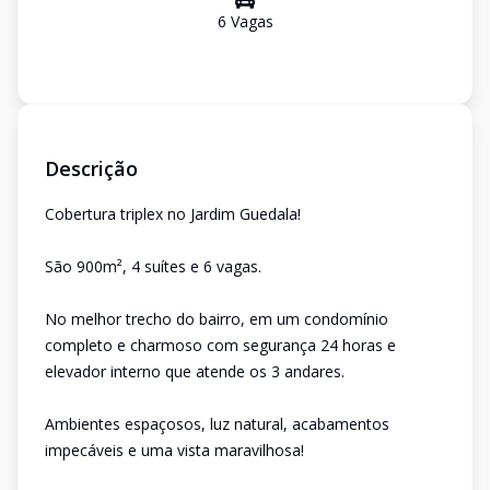
6
Vaga
s
Descrição
Cobertura triplex no Jardim Guedala!
São 900m², 4 suítes e 6 vagas.
No melhor trecho do bairro, em um condomínio
completo e charmoso com segurança 24 horas e
elevador interno que atende os 3 andares.
Ambientes espaçosos, luz natural, acabamentos
impecáveis e uma vista maravilhosa!