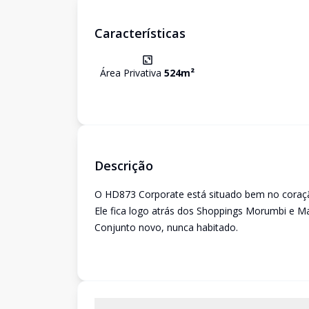
Características
Área Privativa
524
m²
Descrição
O HD873 Corporate está situado bem no coraçã
Ele fica logo atrás dos Shoppings Morumbi e M
Conjunto novo, nunca habitado.