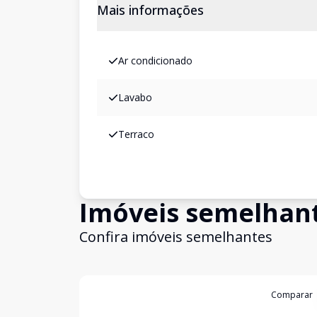
Mais informações
Ar condicionado
Lavabo
Terraco
Imóveis semelhan
Confira imóveis semelhantes
Cód:
WI95449
Comparar