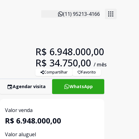
(11) 95213-4166
R$ 6.948.000,00
R$ 34.750,00
/ mês
Compartilhar
Favorito
Agendar visita
WhatsApp
Valor venda
R$ 6.948.000,00
Valor aluguel