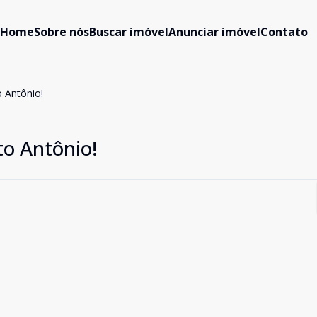
Home
Sobre nós
Buscar imóvel
Anunciar imóvel
Contato
 Antônio!
o Antônio!