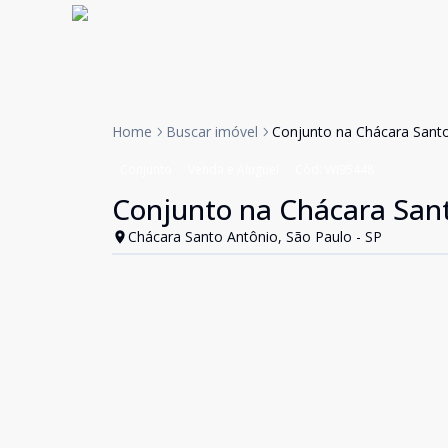
Home
Buscar imóvel
Conjunto na Chácara Santo
Conjunto
Venda e Aluguel
Cód:
WI95448
Conjunto na Chácara Sant
Chácara Santo Antônio, São Paulo - SP