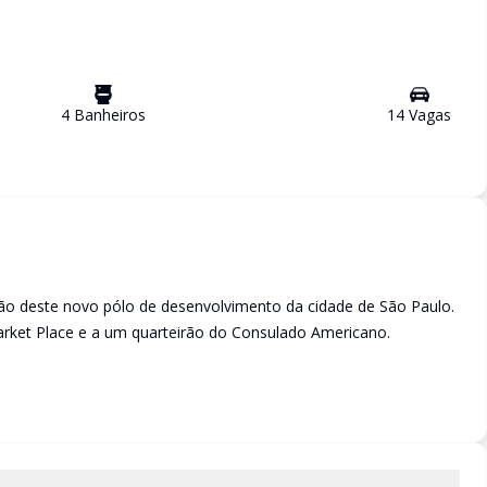
4
Banheiro
s
14
Vaga
s
o deste novo pólo de desenvolvimento da cidade de São Paulo.
arket Place e a um quarteirão do Consulado Americano.