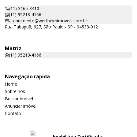
(11) 3165-3410
(11) 95213-4166
atendimento@wertheimimoveis.com.br
Rua Tabapuã, 627, São Paulo - SP - 04533-012
Matriz
(11) 95213-4166
Navegação rápida
Home
Sobre nós
Buscar imóvel
Anunciar imóvel
Contato
Imobiliária Certificada: