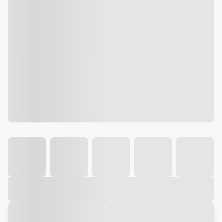
Galeria
Vídeo