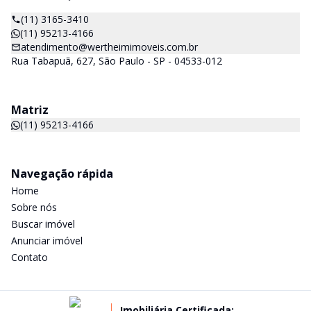
(11) 3165-3410
(11) 95213-4166
atendimento@wertheimimoveis.com.br
Rua Tabapuã, 627, São Paulo - SP - 04533-012
Matriz
(11) 95213-4166
Navegação rápida
Home
Sobre nós
Buscar imóvel
Anunciar imóvel
Contato
Imobiliária Certificada: