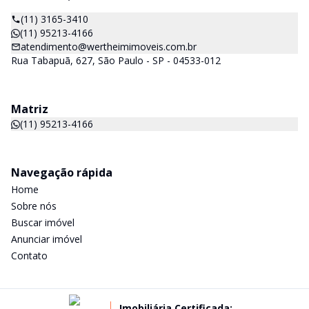
(11) 3165-3410
(11) 95213-4166
atendimento@wertheimimoveis.com.br
Rua Tabapuã, 627, São Paulo - SP - 04533-012
Matriz
(11) 95213-4166
Navegação rápida
Home
Sobre nós
Buscar imóvel
Anunciar imóvel
Contato
Imobiliária Certificada: