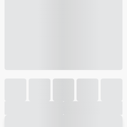
Galeria
Vídeo