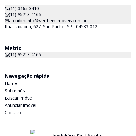
(11) 3165-3410
(11) 95213-4166
atendimento@wertheimimoveis.com.br
Rua Tabapuã, 627, São Paulo - SP - 04533-012
Matriz
(11) 95213-4166
Navegação rápida
Home
Sobre nós
Buscar imóvel
Anunciar imóvel
Contato
Imobiliária Certificada: