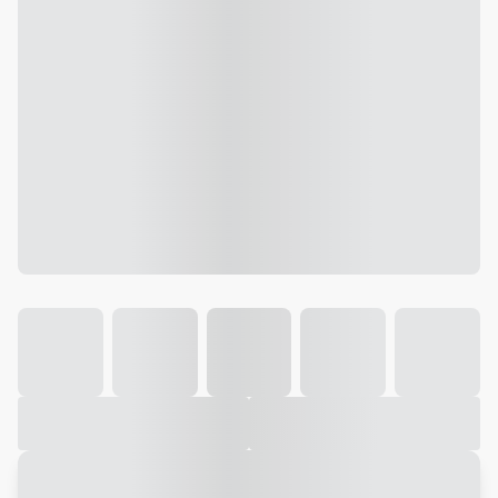
Galeria
Vídeo