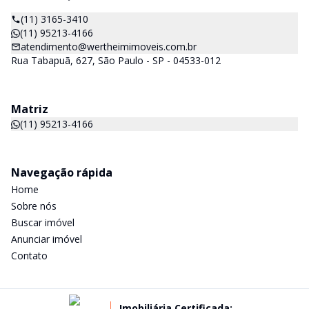
(11) 3165-3410
(11) 95213-4166
atendimento@wertheimimoveis.com.br
Rua Tabapuã, 627, São Paulo - SP - 04533-012
Matriz
(11) 95213-4166
Navegação rápida
Home
Sobre nós
Buscar imóvel
Anunciar imóvel
Contato
Imobiliária Certificada: