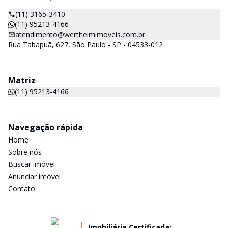
(11) 3165-3410
(11) 95213-4166
atendimento@wertheimimoveis.com.br
Rua Tabapuã, 627, São Paulo - SP - 04533-012
Matriz
(11) 95213-4166
Navegação rápida
Home
Sobre nós
Buscar imóvel
Anunciar imóvel
Contato
Imobiliária Certificada: