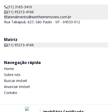
(11) 3165-3410
(11) 95213-4166
atendimento@wertheimimoveis.com.br
Rua Tabapuã, 627, São Paulo - SP - 04533-012
Matriz
(11) 95213-4166
Navegação rápida
Home
Sobre nós
Buscar imóvel
Anunciar imóvel
Contato
Imobiliária Certificada: