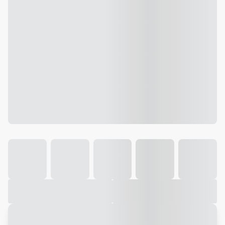
Galeria
Vídeo