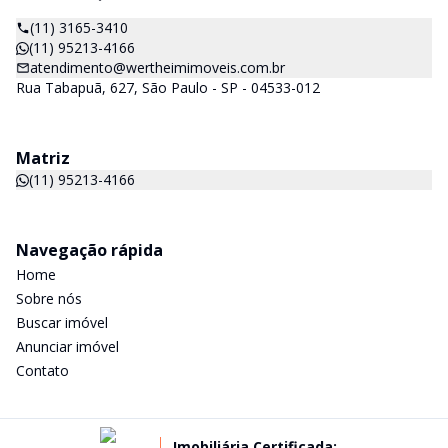
(11) 3165-3410
(11) 95213-4166
atendimento@wertheimimoveis.com.br
Rua Tabapuã, 627, São Paulo - SP - 04533-012
Matriz
(11) 95213-4166
Navegação rápida
Home
Sobre nós
Buscar imóvel
Anunciar imóvel
Contato
Imobiliária Certificada: