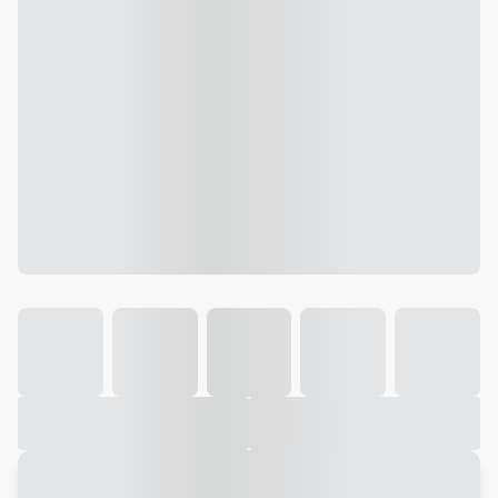
Galeria
Vídeo