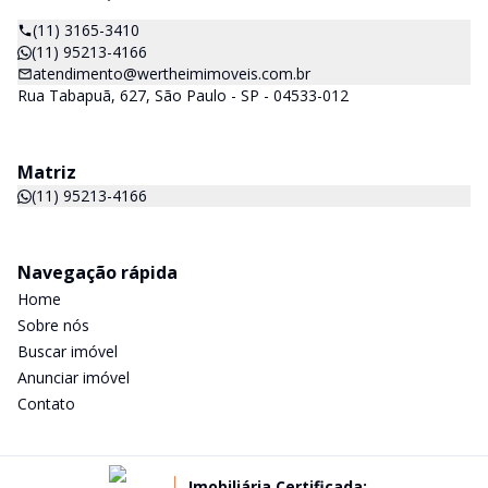
(11) 3165-3410
(11) 95213-4166
atendimento@wertheimimoveis.com.br
Rua Tabapuã, 627, São Paulo - SP - 04533-012
Matriz
(11) 95213-4166
Navegação rápida
Home
Sobre nós
Buscar imóvel
Anunciar imóvel
Contato
Imobiliária Certificada: