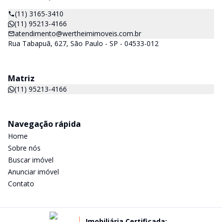
(11) 3165-3410
(11) 95213-4166
atendimento@wertheimimoveis.com.br
Rua Tabapuã, 627, São Paulo - SP - 04533-012
Matriz
(11) 95213-4166
Navegação rápida
Home
Sobre nós
Buscar imóvel
Anunciar imóvel
Contato
Imobiliária Certificada: