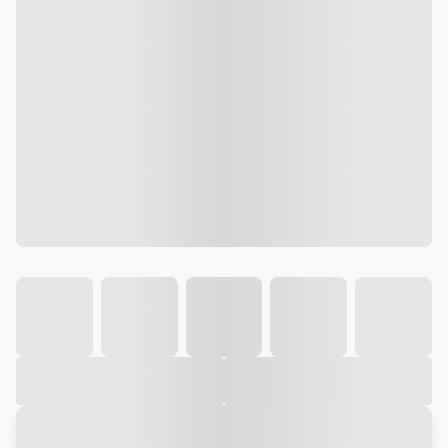
Galeria
Vídeo