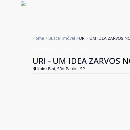
Home
Buscar imóvel
URI - UM IDEA ZARVOS NO
Apartamento
Venda
Cód:
WI1742337
URI - UM IDEA ZARVOS NO
Itaim Bibi, São Paulo - SP