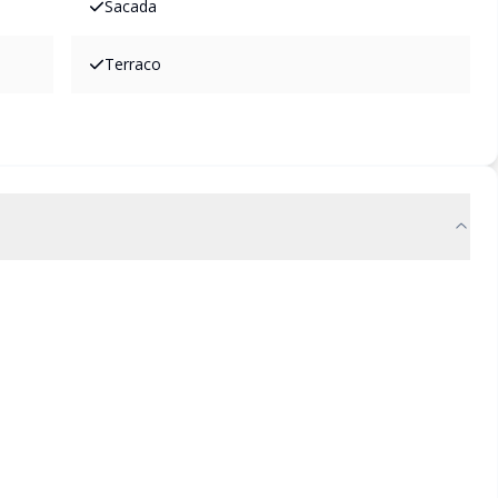
Sacada
Terraco