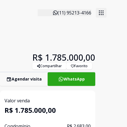
(11) 95213-4166
R$ 1.785.000,00
Compartilhar
Favorito
Agendar visita
WhatsApp
Valor venda
R$ 1.785.000,00
Condomínio
R$ 2.683,00