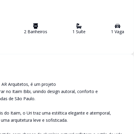
2
Banheiro
s
1
Suíte
1
Vaga
o AR Arquitetos, é um projeto
 no Itaim Bibi, unindo design autoral, conforto e
adas de São Paulo.
s do Itaim, o Uri traz uma estética elegante e atemporal,
uma arquitetura leve e sofisticada.