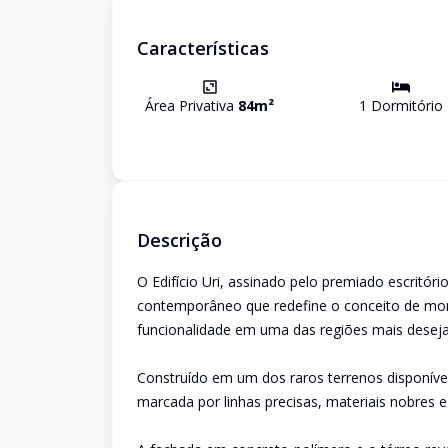
Características
Área Privativa
84
m²
1
Dormitório
Descrição
O Edifício Uri, assinado pelo premiado escritóri
contemporâneo que redefine o conceito de morar
funcionalidade em uma das regiões mais desej
Construído em um dos raros terrenos disponívei
marcada por linhas precisas, materiais nobres e 