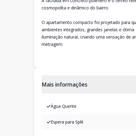
A fachada em concreto-polímero e o térreo reve
cosmopolita e dinâmico do bairro.
O apartamento compacto foi projetado para quem
ambientes integrados, grandes janelas e ótima
iluminação natural, criando uma sensação de a
metragem.
Mais informações
Água Quente
Espera para Split