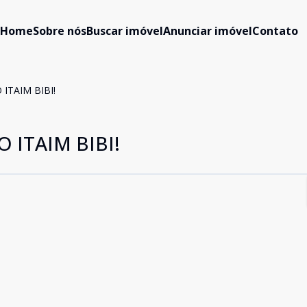
Home
Sobre nós
Buscar imóvel
Anunciar imóvel
Contato
 ITAIM BIBI!
 ITAIM BIBI!