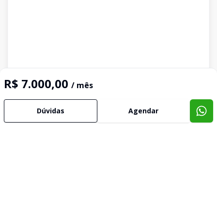
R$ 7.000,00
/ mês
Dúvidas
Agendar