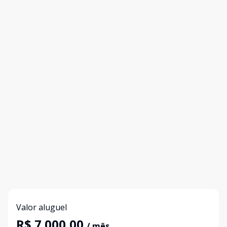
Valor aluguel
R$ 7.000,00
/ mês