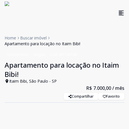
Home
Buscar imóvel
Apartamento para locação no Itaim Bibi!
Apartamento
Aluguel
Cód:
WI1742548
Apartamento para locação no Itaim
Bibi!
Itaim Bibi, São Paulo - SP
R$ 7.000,00
/ mês
Compartilhar
Favorito