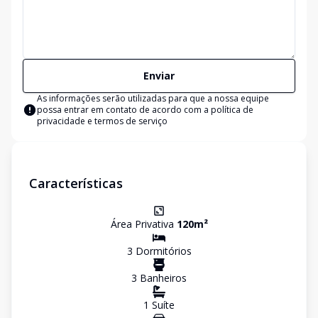
Enviar
As informações serão utilizadas para que a nossa equipe
possa entrar em contato de acordo com a
política de
privacidade e termos de serviço
Características
Área Privativa
120
m²
3
Dormitório
s
3
Banheiro
s
1
Suíte